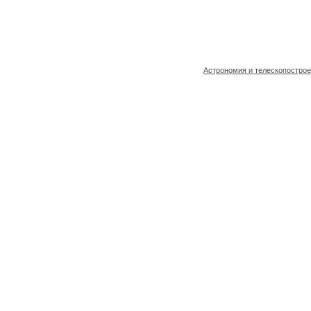
Астрономия и телескопостро