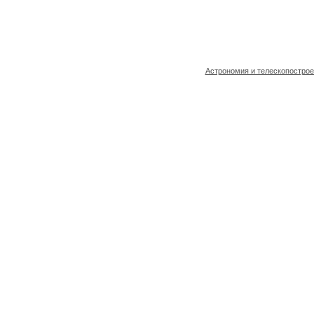
Астрономия и телескопостро